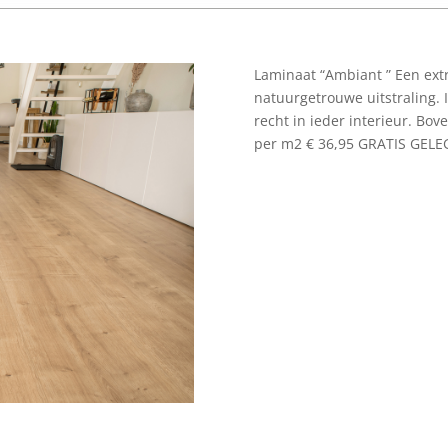
Laminaat “Ambiant ” Een ext
natuurgetrouwe uitstraling. I
recht in ieder interieur. Bo
per m2 € 36,95 GRATIS GELE