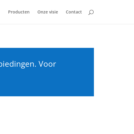
n
Producten
Onze visie
Contact
biedingen. Voor