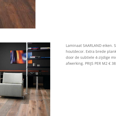
Laminaat SAARLAND eiken. Str
houtdecor. Extra brede plan
door de subtiele 4-zijdige m
afwerking. PRIJS PER M2 € 3