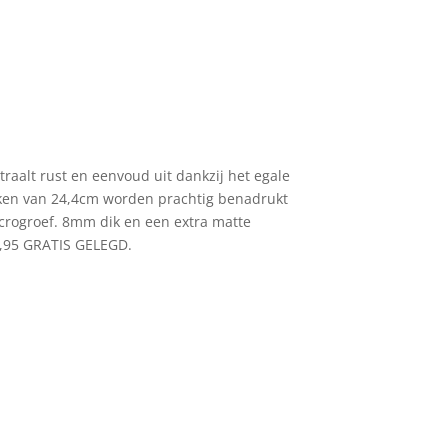
aalt rust en eenvoud uit dankzij het egale
ken van 24,4cm worden prachtig benadrukt
icrogroef. 8mm dik en een extra matte
8,95 GRATIS GELEGD.