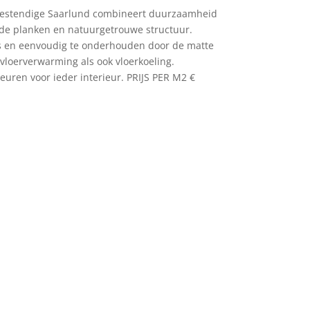
estendige Saarlund combineert duurzaamheid
rede planken en natuurgetrouwe structuur.
es en eenvoudig te onderhouden door de matte
 vloerverwarming als ook vloerkoeling.
leuren voor ieder interieur. PRIJS PER M2 €