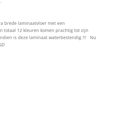
ra brede laminaatvloer met een
n totaal 12 kleuren komen prachtig tot zijn
vendien is deze laminaat waterbestendig !!! Nu
GD