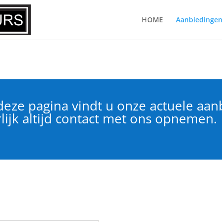
HOME
Aanbiedinge
ze pagina vindt u onze actuele aan
lijk altijd contact met ons opnemen.