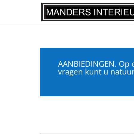
AANBIEDINGEN. Op de
vragen kunt u natuur