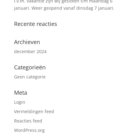
i.v.m. Vakantie zijn wij gesloten t/m maandag 6
januari. Weer geopend vanaf dinsdag 7 januari.
Recente reacties
Archieven
december 2024
Categorieën
Geen categorie
Meta
Login
Vermeldingen feed
Reacties feed
WordPress.org