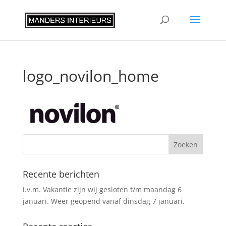
logo_novilon_home
Recente berichten
i.v.m. Vakantie zijn wij gesloten t/m maandag 6
januari. Weer geopend vanaf dinsdag 7 januari.