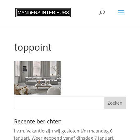
toppoint
Recente berichten
i.v.m. Vakantie zijn wij gesloten t/m maandag 6
januari. Weer geopend vanaf dinsdag 7 januari.