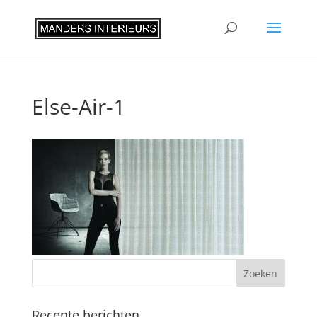
Else-Air-1
Recente berichten