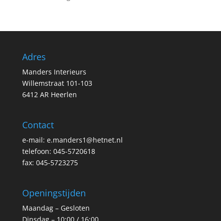
Adres
Manders Interieurs
Willemstraat 101-103
6412 AR Heerlen
Contact
e-mail: e.manders1@hetnet.nl
telefoon: 045-5720618
fax: 045-5723275
Openingstijden
Maandag – Gesloten
Dinsdag – 10:00 / 16:00